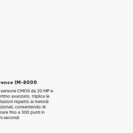
yence IM-8000
 sensore CMOS da 20 MP e
ritmo avanzato, triplica le
tazioni rispetto ai metodi
izionali, consentendo di
rare fino a 300 punti in
i secondi